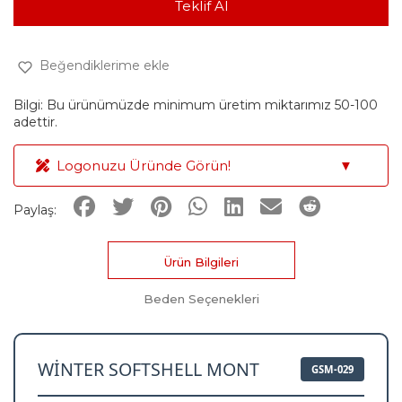
Teklif Al
Beğendiklerime ekle
Bilgi: Bu ürünümüzde minimum üretim miktarımız 50-100
adettir.
Logonuzu Üründe Görün!
▼
Paylaş:
Ürün Bilgileri
Beden Seçenekleri
WINTER SOFTSHELL MONT
GSM-029