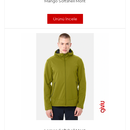
Mango Softshell Mont
Ürünü İncele