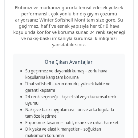
Ekibinizi ve markanızı gururla temsil edecek yüksek
performanslı, çok yönlü bir dış giyim çözümü
arıyorsanız Winter Softshell Mont tam size göre. Su
geçirmez, hafif ve esnek yapısıyla her türlü hava
koşulunda konfor ve koruma sunar. 24 renk seçeneği
ve nakış‑baskı imkanıyla kurumsal kimliğinizi
yansıtabilirsiniz.
Öne Çıkan Avantajlar:
Su geçirmez ve dayanıklı kumaş – zorlu hava
koşullarına karşı tam koruma
İthal softshell – uzun ömürlü, yüksek kalite ve
garanti kapsamı
24 renk seçeneği – kişisel stil veya kurumsal renk
uyumu
Nakış ve baskı uygulaması – ön ve arka logolarla
tam özelleştirme
Ergonomik tasarım – hafif, esnek ve rahat hareket
Dik yaka ve elastik manşetler – soğuktan
maksimum korunma