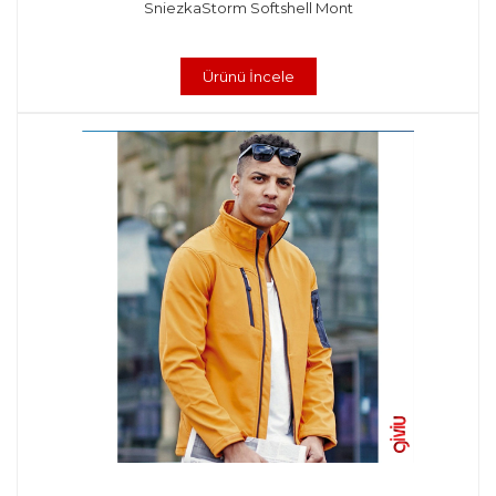
SniezkaStorm Softshell Mont
Ürünü İncele