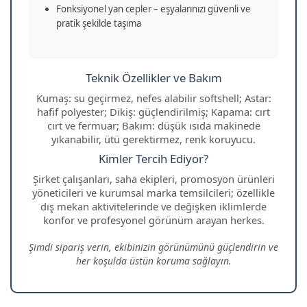
Fonksiyonel yan cepler – eşyalarınızı güvenli ve
pratik şekilde taşıma
Teknik Özellikler ve Bakım
Kumaş: su geçirmez, nefes alabilir softshell; Astar:
hafif polyester; Dikiş: güçlendirilmiş; Kapama: cırt
cırt ve fermuar; Bakım: düşük ısıda makinede
yıkanabilir, ütü gerektirmez, renk koruyucu.
Kimler Tercih Ediyor?
Şirket çalışanları, saha ekipleri, promosyon ürünleri
yöneticileri ve kurumsal marka temsilcileri; özellikle
dış mekan aktivitelerinde ve değişken iklimlerde
konfor ve profesyonel görünüm arayan herkes.
Şimdi sipariş verin, ekibinizin görünümünü güçlendirin ve
her koşulda üstün koruma sağlayın.