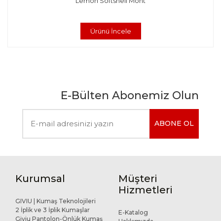
Lemon Softshell Mont
Ürünü İncele
E-Bülten Abonemiz Olun
ABONE OL
Kurumsal
Müşteri
Hizmetleri
GIVIU | Kumaş Teknolojileri
2 İplik ve 3 İplik Kumaşlar
E-Katalog
Giviu Pantolon-Önlük Kumaş