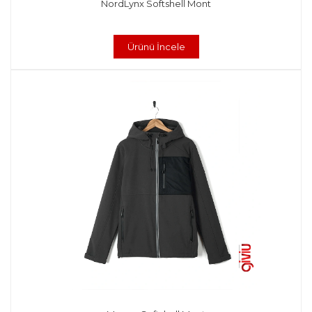
NordLynx Softshell Mont
Ürünü İncele