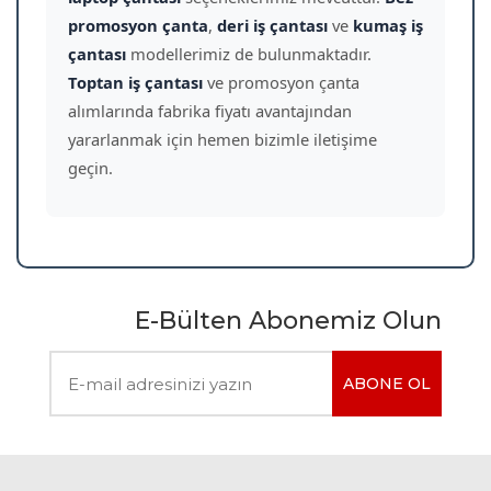
promosyon çanta
,
deri iş çantası
ve
kumaş iş
çantası
modellerimiz de bulunmaktadır.
Toptan iş çantası
ve promosyon çanta
alımlarında fabrika fiyatı avantajından
yararlanmak için hemen bizimle iletişime
geçin.
E-Bülten Abonemiz Olun
ABONE OL