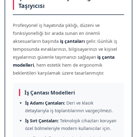
Taşıyıcısı
Profesyonel iş hayatında şıklığı, düzeni ve
fonksiyonelliği bir arada sunan en önemli
aksesuarların başında
iş çantaları
gelir. Günlük iş
temposunda evraklarınızı, bilgisayarınızı ve kişisel
eşyalarınızı güvenle taşımanızı sağlayan
iş çanta
modelleri
, hem estetik hem de ergonomik
beklentileri karşılamak üzere tasarlanmıştır.
İş Çantası Modelleri
İş Adamı Çantaları:
Deri ve klasik
detaylarıyla iş toplantılarının vazgeçilmezi.
İş Sırt Çantaları:
Teknolojik cihazları koruyan
özel bölmeleriyle modern kullanıcılar için.