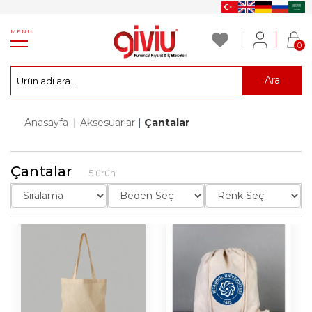
MENÜ
0
Ara
Anasayfa
|
Aksesuarlar
|
Çantalar
Çantalar
5 ürün