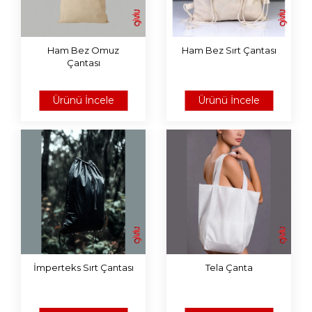
Ham Bez Omuz
Ham Bez Sırt Çantası
Çantası
Ürünü İncele
Ürünü İncele
İmperteks Sırt Çantası
Tela Çanta