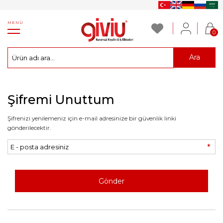
MENÜ
0
Ara
Şifremi Unuttum
Şifrenizi yenilemeniz için e-mail adresinize bir güvenlik linki
gönderilecektir.
*
Gönder