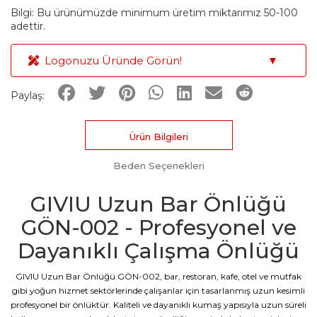
Bilgi: Bu ürünümüzde minimum üretim miktarımız 50-100
adettir.
Logonuzu Üründe Görün!
▼
Paylaş:
Ürün Bilgileri
Beden Seçenekleri
GIVIU Uzun Bar Önlüğü
GÖN-002 - Profesyonel ve
Dayanıklı Çalışma Önlüğü
GIVIU Uzun Bar Önlüğü GÖN-002, bar, restoran, kafe, otel ve mutfak
gibi yoğun hizmet sektörlerinde çalışanlar için tasarlanmış uzun kesimli
profesyonel bir önlüktür. Kaliteli ve dayanıklı kumaş yapısıyla uzun süreli