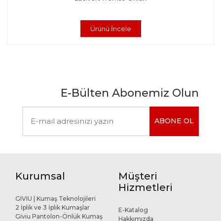
Ürünü İncele
E-Bülten Abonemiz Olun
ABONE OL
Kurumsal
Müşteri
Hizmetleri
GIVIU | Kumaş Teknolojileri
2 İplik ve 3 İplik Kumaşlar
E-Katalog
Giviu Pantolon-Önlük Kumaş
Hakkımızda