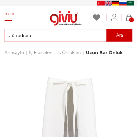
MENÜ
0
Ara
Anasayfa
|
İş Elbiseleri
|
İş Önlükleri
|
Uzun Bar Önlük