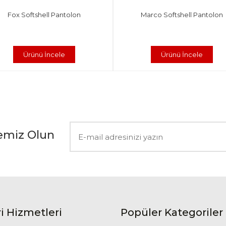
Fox Softshell Pantolon
Marco Softshell Pantolon
Ürünü İncele
Ürünü İncele
emiz Olun
i Hizmetleri
Popüler Kategoriler