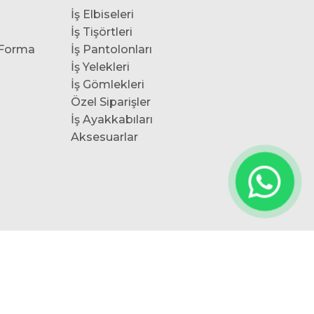
İş Elbiseleri
İş Tişörtleri
 Forma
İş Pantolonları
İş Yelekleri
İş Gömlekleri
Özel Siparişler
İş Ayakkabıları
Aksesuarlar
Bizi Takip Edin: