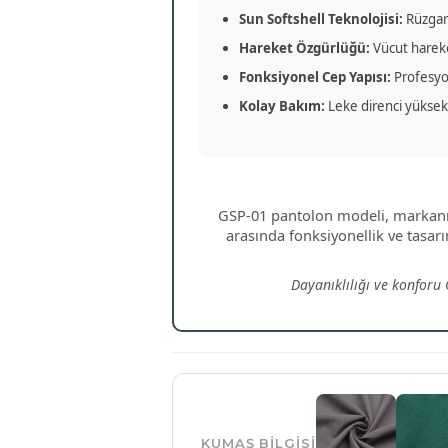
Sun Softshell Teknolojisi:
Rüzgar 
Hareket Özgürlüğü:
Vücut hareke
Fonksiyonel Cep Yapısı:
Profesyon
Kolay Bakım:
Leke direnci yüksek 
GSP-01 pantolon modeli, markanı
arasında fonksiyonellik ve tasar
Dayanıklılığı ve konforu 
KUMAŞ BILGISI