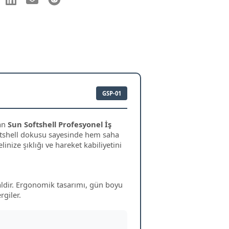
GSP-01
nan
Sun Softshell Profesyonel İş
 softshell dokusu sayesinde hem saha
ize şıklığı ve hareket kabiliyetini
aldir. Ergonomik tasarımı, gün boyu
giler.