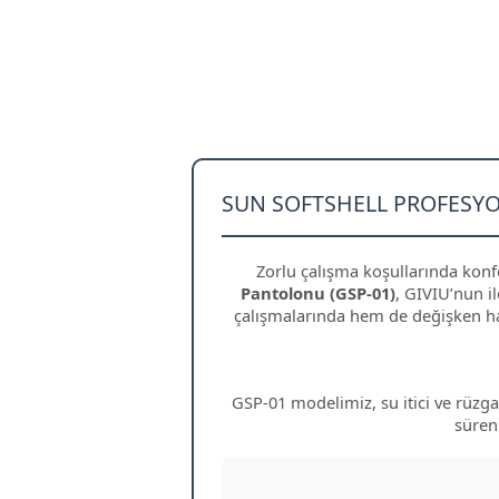
SUN SOFTSHELL PROFESYO
Zorlu çalışma koşullarında konfo
Pantolonu (GSP-01)
, GIVIU’nun il
çalışmalarında hem de değişken hav
GSP-01 modelimiz, su itici ve rüzg
süren