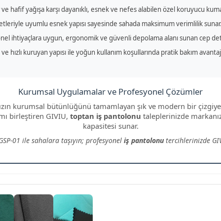
ve hafif yağışa karşı dayanıklı, esnek ve nefes alabilen özel koruyucu ku
tleriyle uyumlu esnek yapısı sayesinde sahada maksimum verimlilik sunar
el ihtiyaçlara uygun, ergonomik ve güvenli depolama alanı sunan cep det
ve hızlı kuruyan yapısı ile yoğun kullanım koşullarında pratik bakım avantaj
Kurumsal Uygulamalar ve Profesyonel Çözümler
zın kurumsal bütünlüğünü tamamlayan şık ve modern bir çizgiye 
ımı birleştiren GIVIU,
toptan iş pantolonu
taleplerinizde markanız
kapasitesi sunar.
GSP-01 ile sahalara taşıyın; profesyonel
iş pantolonu
tercihlerinizde G