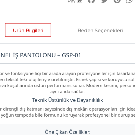
Paylaş:
Ürün Bilgileri
Beden Seçenekleri
NEL İŞ PANTOLONU – GSP-01
r ve fonksiyonelliği bir arada arayan profesyoneller için tasarla
eri tekstil teknolojileriyle üretilmiştir. Esnek yapısı ve koruyucu
a koşullarında üstün performans sunar. Modern kesimi, personelin
aynı anda sağlar.
Teknik Üstünlük ve Dayanıklılık
ar dirençli dış katmanı sayesinde dış mekân operasyonları için ide
 yoğun tempoda bile formunu koruyarak profesyonel bir duruş ser
Öne Çıkan Özellikler: