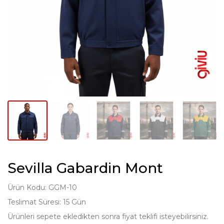
Sevilla Gabardin Mont
Ürün Kodu: GGM-10
Teslimat Süresi: 15 Gün
Ürünleri sepete ekledikten sonra fiyat teklifi isteyebilirsiniz.