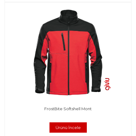
FrostBite Softshell Mont
Ürünü İncele