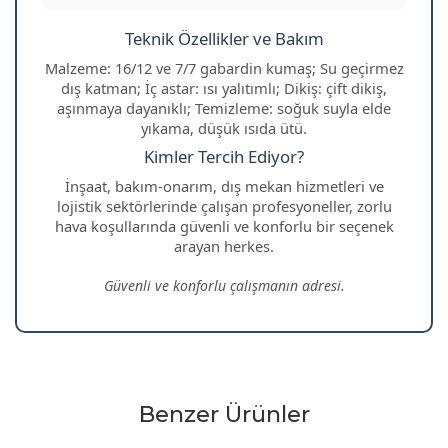
Teknik Özellikler ve Bakım
Malzeme: 16/12 ve 7/7 gabardin kumaş; Su geçirmez
dış katman; İç astar: ısı yalıtımlı; Dikiş: çift dikiş,
aşınmaya dayanıklı; Temizleme: soğuk suyla elde
yıkama, düşük ısıda ütü.
Kimler Tercih Ediyor?
İnşaat, bakım-onarım, dış mekan hizmetleri ve
lojistik sektörlerinde çalışan profesyoneller, zorlu
hava koşullarında güvenli ve konforlu bir seçenek
arayan herkes.
Güvenli ve konforlu çalışmanın adresi.
Benzer Ürünler