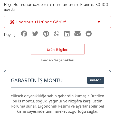
Bilgi: Bu ürünümüzde minimum üretim miktarımız 50-100
adettir.
Logonuzu Üründe Görün!
▼
Paylaş:
Ürün Bilgileri
Beden Seçenekleri
GABARDIN İŞ MONTU
GGM-10
Yüksek dayanıklılığa sahip gabardin kumaşla üretilen
bu iş montu, soğuk, yağmur ve rüzgâra karşı üstün
koruma sunar. Ergonomik kesimi ve ayarlanabilir bel
kısmı sayesinde tam hareket özgürlüğü sağlar.