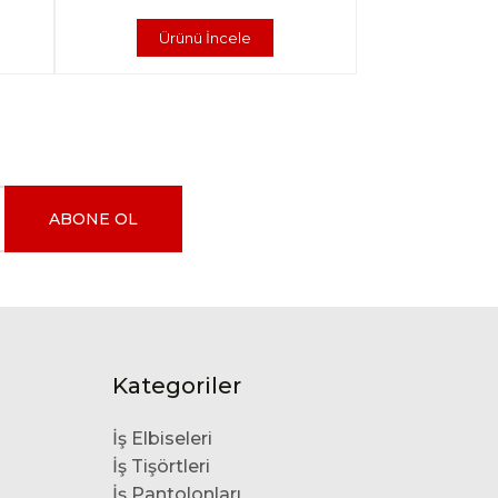
Ürünü İncele
ABONE OL
Kategoriler
İş Elbiseleri
İş Tişörtleri
İş Pantolonları