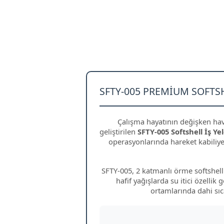
SFTY-005 PREMIUM SOFTSH
Çalışma hayatının değişken hava
geliştirilen
SFTY-005 Softshell İş Ye
operasyonlarında hareket kabiliy
SFTY-005, 2 katmanlı örme softshell 
hafif yağışlarda su itici özelli
ortamlarında dahi sıc