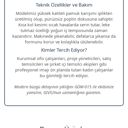
Teknik Özellikler ve Bakım
Modelimiz yüksek kaliteli pamuk karışımı iplikten
üretilmiş olup, pürüzsüz poplin dokusuna sahiptir.
Kısa kol kesimi sıcak havalarda serin tutar, leke
tutmaz özelliği yoğun iş temposunda zaman
kazandırır. Makinede yıkanabilir, defalarca yıkansa da
formunu korur ve kolaylıkla ütülenebilir.
Kimler Tercih Ediyor?
Kurumsal ofis çalışanları, proje yöneticileri, satış
temsilcileri ve şirket içi temsilci ekipleri gibi
profesyonel imajı ön planda tutan kadın çalışanlar
bu gömleği tercih ediyor.
Modern büzgü detayının şıklığını GÖM-015 ile ekibinize
yansıtın, GIVIU’nun uzmanlığına güvenin.