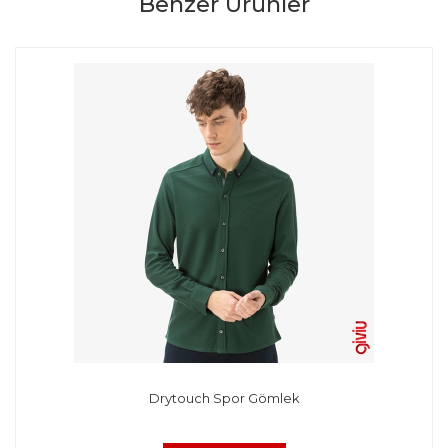
Benzer Ürünler
Drytouch Spor Gömlek