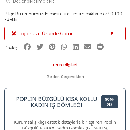
Beğendiklerime ekle
Bilgi: Bu ürünümüzde minimum üretim miktarımız 50-100
adettir.
Logonuzu Üründe Görün!
▼
Paylaş:
Ürün Bilgileri
Beden Seçenekleri
POPLIN BÜZGÜLÜ KISA KOLLU
GOM-
KADIN İŞ GÖMLEĞI
015
Kurumsal şıklığı estetik detaylarla birleştiren Poplin
Büzgülü Kısa Kol Kadın Gömlek (GÖM-015),