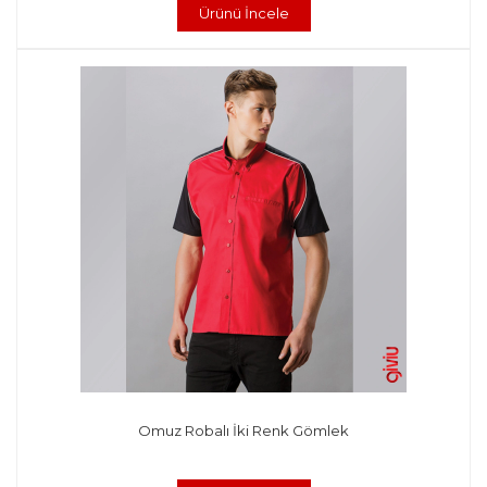
Ürünü İncele
Omuz Robalı İki Renk Gömlek