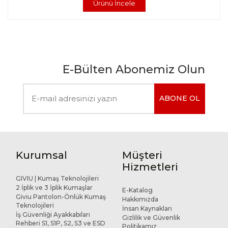
Ürünü İncele
E-Bülten Abonemiz Olun
ABONE OL
Kurumsal
Müşteri
Hizmetleri
GIVIU | Kumaş Teknolojileri
2 İplik ve 3 İplik Kumaşlar
E-Katalog
Giviu Pantolon-Önlük Kumaş
Hakkımızda
Teknolojileri
İnsan Kaynakları
İş Güvenliği Ayakkabıları
Gizlilik ve Güvenlik
Rehberi S1, S1P, S2, S3 ve ESD
Politikamız