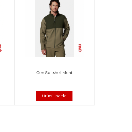
Gen Softshell Mont
Ürünü İncele