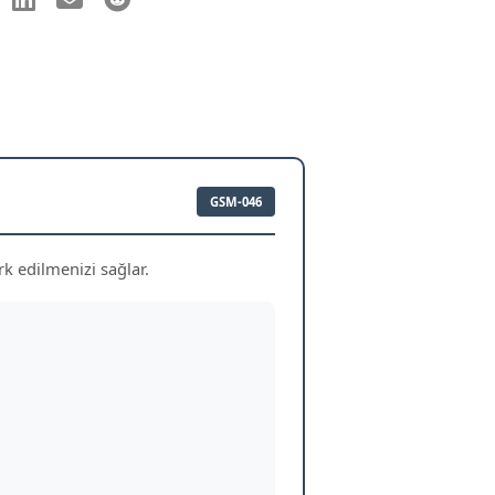
GSM-046
k edilmenizi sağlar.