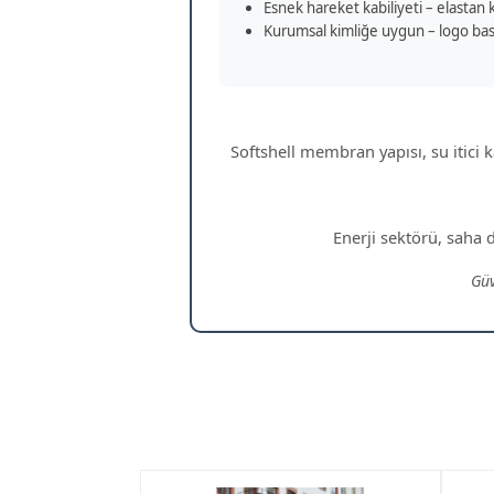
Esnek hareket kabiliyeti – elastan k
Kurumsal kimliğe uygun – logo bask
Softshell membran yapısı, su itici 
Enerji sektörü, saha d
Güv