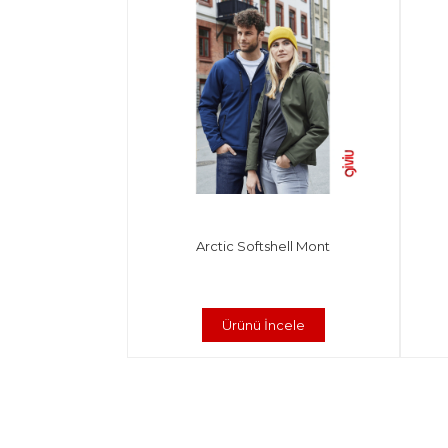
Arctic Softshell Mont
Ürünü İncele