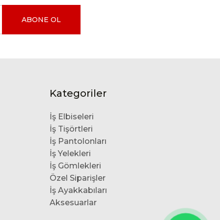
ABONE OL
Kategoriler
İş Elbiseleri
İş Tişörtleri
İş Pantolonları
İş Yelekleri
İş Gömlekleri
Özel Siparişler
İş Ayakkabıları
Aksesuarlar