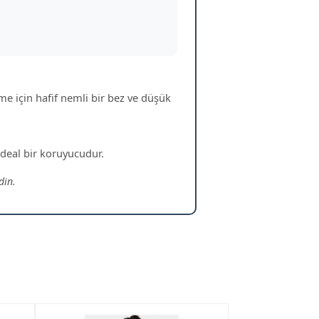
me için hafif nemli bir bez ve düşük
 ideal bir koruyucudur.
din.