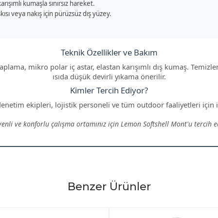
arışımlı kumaşla sınırsız hareket.
ısı veya nakış için pürüzsüz dış yüzey.
Teknik Özellikler ve Bakım
kaplama, mikro polar iç astar, elastan karışımlı dış kumaş. Temizle
ısıda düşük devirli yıkama önerilir.
Kimler Tercih Ediyor?
enetim ekipleri, lojistik personeli ve tüm outdoor faaliyetleri için
enli ve konforlu çalışma ortamınız için Lemon Softshell Mont'u tercih e
Benzer Ürünler