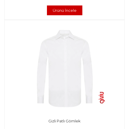
Ürünü İncele
Gizli Patlı Gömlek