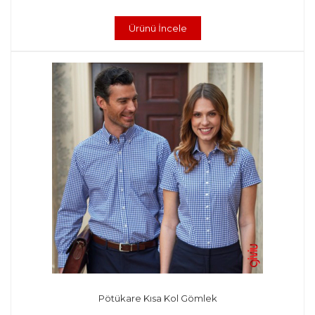
Ürünü İncele
Pötükare Kısa Kol Gömlek