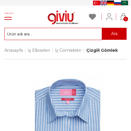
MENÜ
0
Ara
Anasayfa
|
İş Elbiseleri
|
İş Gömlekleri
|
Çizgili Gömlek