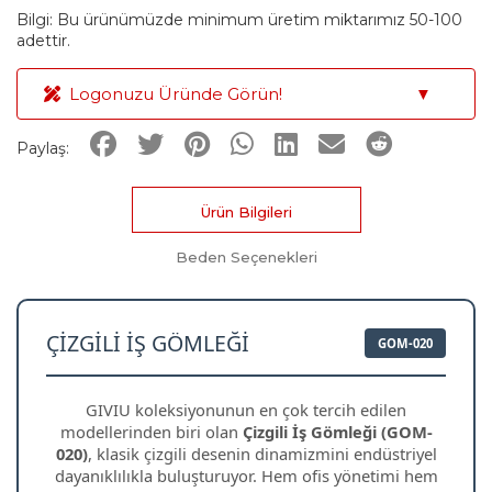
Bilgi: Bu ürünümüzde minimum üretim miktarımız 50-100
adettir.
Logonuzu Üründe Görün!
▼
Paylaş:
Ürün Bilgileri
Beden Seçenekleri
ÇIZGILI İŞ GÖMLEĞI
GOM-020
GIVIU koleksiyonunun en çok tercih edilen
modellerinden biri olan
Çizgili İş Gömleği (GOM-
020)
, klasik çizgili desenin dinamizmini endüstriyel
dayanıklılıkla buluşturuyor. Hem ofis yönetimi hem