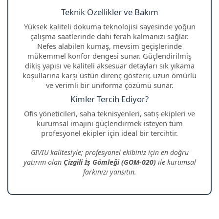
Teknik Özellikler ve Bakım
Yüksek kaliteli dokuma teknolojisi sayesinde yoğun
çalışma saatlerinde dahi ferah kalmanızı sağlar.
Nefes alabilen kumaş, mevsim geçişlerinde
mükemmel konfor dengesi sunar. Güçlendirilmiş
dikiş yapısı ve kaliteli aksesuar detayları sık yıkama
koşullarına karşı üstün direnç gösterir, uzun ömürlü
ve verimli bir uniforma çözümü sunar.
Kimler Tercih Ediyor?
Ofis yöneticileri, saha teknisyenleri, satış ekipleri ve
kurumsal imajını güçlendirmek isteyen tüm
profesyonel ekipler için ideal bir tercihtir.
GIVIU kalitesiyle; profesyonel ekibiniz için en doğru
yatırım olan
Çizgili İş Gömleği (GOM-020)
ile kurumsal
farkınızı yansıtın.