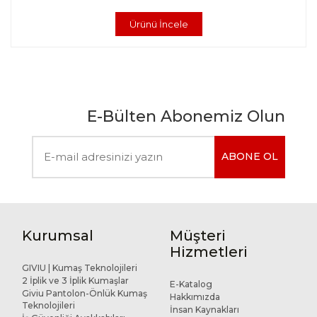
Ürünü İncele
E-Bülten Abonemiz Olun
ABONE OL
Kurumsal
Müşteri
Hizmetleri
GIVIU | Kumaş Teknolojileri
2 İplik ve 3 İplik Kumaşlar
E-Katalog
Giviu Pantolon-Önlük Kumaş
Hakkımızda
Teknolojileri
İnsan Kaynakları