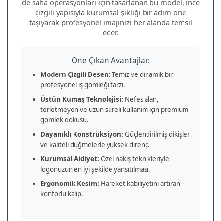
de saha operasyonları için tasarlanan bu model, ince
çizgili yapısıyla kurumsal şıklığı bir adım öne
taşıyarak profesyonel imajınızı her alanda temsil
eder.
Öne Çıkan Avantajlar:
Modern Çizgili Desen:
Temiz ve dinamik bir
profesyonel iş gömleği tarzı.
Üstün Kumaş Teknolojisi:
Nefes alan,
terletmeyen ve uzun süreli kullanım için premium
gömlek dokusu.
Dayanıklı Konstrüksiyon:
Güçlendirilmiş dikişler
ve kaliteli düğmelerle yüksek direnç.
Kurumsal Aidiyet:
Özel nakış teknikleriyle
logonuzun en iyi şekilde yansıtılması.
Ergonomik Kesim:
Hareket kabiliyetini artıran
konforlu kalıp.