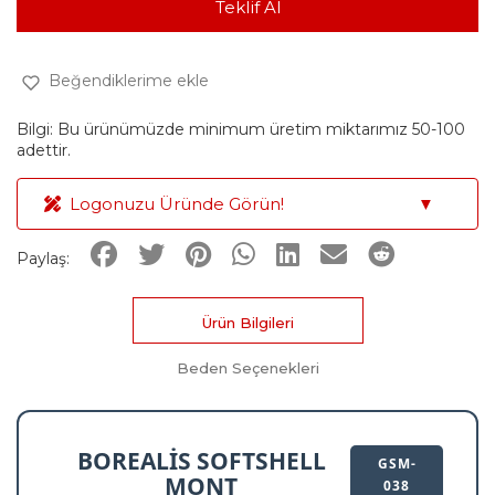
Teklif Al
Beğendiklerime ekle
Bilgi: Bu ürünümüzde minimum üretim miktarımız 50-100
adettir.
Logonuzu Üründe Görün!
▼
Paylaş:
Ürün Bilgileri
Beden Seçenekleri
BOREALIS SOFTSHELL
GSM-
MONT
038