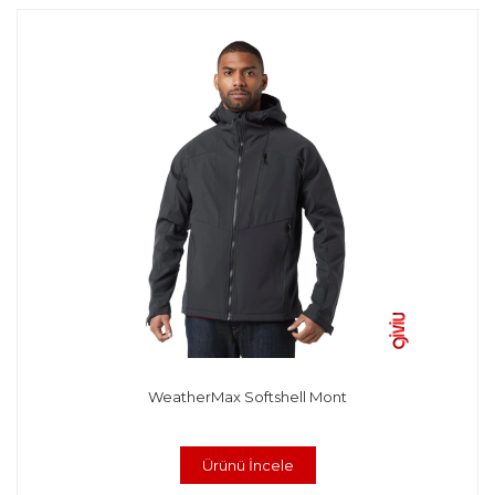
WeatherMax Softshell Mont
Ürünü İncele