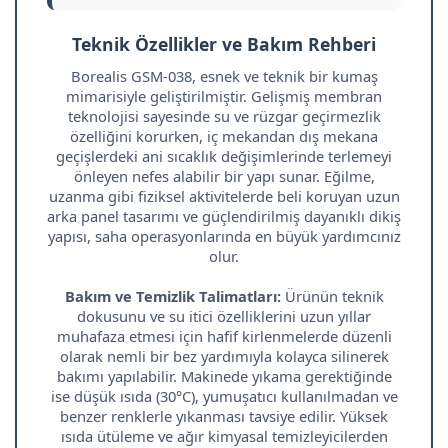
Teknik Özellikler ve Bakım Rehberi
Borealis GSM-038, esnek ve teknik bir kumaş
mimarisiyle geliştirilmiştir. Gelişmiş membran
teknolojisi sayesinde su ve rüzgar geçirmezlik
özelliğini korurken, iç mekandan dış mekana
geçişlerdeki ani sıcaklık değişimlerinde terlemeyi
önleyen nefes alabilir bir yapı sunar. Eğilme,
uzanma gibi fiziksel aktivitelerde beli koruyan uzun
arka panel tasarımı ve güçlendirilmiş dayanıklı dikiş
yapısı, saha operasyonlarında en büyük yardımcınız
olur.
Bakım ve Temizlik Talimatları:
Ürünün teknik
dokusunu ve su itici özelliklerini uzun yıllar
muhafaza etmesi için hafif kirlenmelerde düzenli
olarak nemli bir bez yardımıyla kolayca silinerek
bakımı yapılabilir. Makinede yıkama gerektiğinde
ise düşük ısıda (30°C), yumuşatıcı kullanılmadan ve
benzer renklerle yıkanması tavsiye edilir. Yüksek
ısıda ütüleme ve ağır kimyasal temizleyicilerden