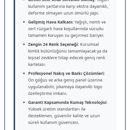
kullanım şartlarına karşı ekstra dayanıklı,
deforme olmayan uzun ömürlü yapı.
Gelişmiş Hava Kalkanı:
Yağışlı, nemli ve
sert rüzgarlı hava koşullarında vücudu
tamamen koruyan su geçirmez bariyer.
Zengin 24 Renk Seçeneği:
Kurumsal
kimlik bütünlüğünü tamamlayacak ya da
kişisel zevklere hitap edecek geniş renk
kartelası.
Profesyonel Nakış ve Baskı Çözümleri:
Ön göğüs ve arka geniş panel üzerine
uygulanabilir, yıkamaya dayanıklı logo
özelleştirme imkanı.
Garanti Kapsamında Kumaş Teknolojisi:
Yüksek üretim standartları ile
desteklenen, güvenilir kalite ve uzun
süreli kullanım güvencesi.