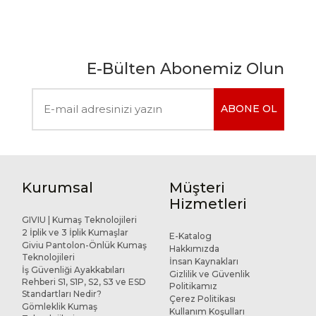
E-Bülten Abonemiz Olun
ABONE OL
Kurumsal
Müşteri
Hizmetleri
GIVIU | Kumaş Teknolojileri
2 İplik ve 3 İplik Kumaşlar
E-Katalog
Giviu Pantolon-Önlük Kumaş
Hakkımızda
Teknolojileri
İnsan Kaynakları
İş Güvenliği Ayakkabıları
Gizlilik ve Güvenlik
Rehberi S1, S1P, S2, S3 ve ESD
Politikamız
Standartları Nedir?
Çerez Politikası
Gömleklik Kumaş
Kullanım Koşulları