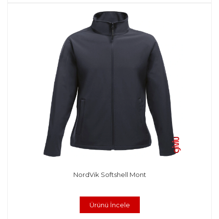
NordVik Softshell Mont
Ürünü İncele