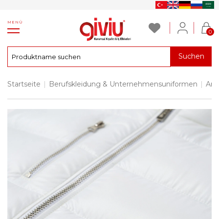
MENÜ
0
Suchen
Startseite
|
Berufskleidung & Unternehmensuniformen
|
Arb