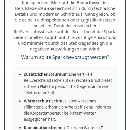
Konzipiert mit Blick auf die Bedürfnisse des
Berufslebens
Funke
zeichnet sich durch technische
Details und modernen Schnitt aus. Ganz gleich, ob
Sie es bei Feldinspektionen oder Logistikeinsätzen
einsetzen; Dank der zusätzlichen
Reißverschlusstasche auf der Brust bietet die Spark-
Serie schnellen Zugriff auf Ihre wichtige Ausrüstung
und minimiert durch das Stehkragendesign die
negativen Auswirkungen von Wind.
Warum sollte Spark bevorzugt werden?
Zusätzlicher Stauraum:
Eine vertikale
Reißverschlusstasche auf der rechten Brust bietet
sicheren Platz für persönliche Gegenstände wie
Telefon oder Stift.
Wärmeschutz:
Leichtes, aber wirksames
Füllmaterial erhöht die Arbeitseffizienz, indem es
die Körpertemperatur bei kaltem Wetter
ausgeglichen hält.
Kombinationsfreiheit:
Ob es ein Winter ist
T-