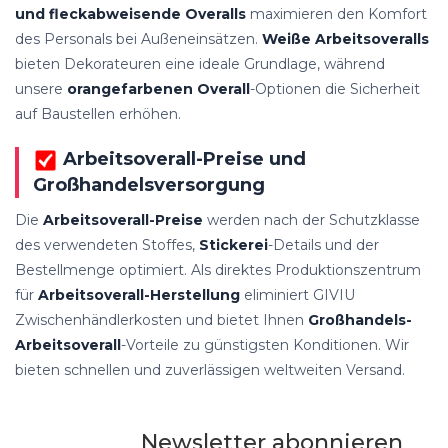
und fleckabweisende Overalls
maximieren den Komfort
des Personals bei Außeneinsätzen.
Weiße Arbeitsoveralls
bieten Dekorateuren eine ideale Grundlage, während
unsere
orangefarbenen Overall
-Optionen die Sicherheit
auf Baustellen erhöhen.
Arbeitsoverall-Preise und
Großhandelsversorgung
Die
Arbeitsoverall-Preise
werden nach der Schutzklasse
des verwendeten Stoffes,
Stickerei
-Details und der
Bestellmenge optimiert. Als direktes Produktionszentrum
für
Arbeitsoverall-Herstellung
eliminiert GIVIU
Zwischenhändlerkosten und bietet Ihnen
Großhandels-
Arbeitsoverall
-Vorteile zu günstigsten Konditionen. Wir
bieten schnellen und zuverlässigen weltweiten Versand.
Newsletter abonnieren