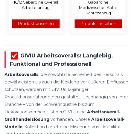
16/12 Gabardine Overall
Gabardine
Arbeiteranzug
Medizinischer Abfall
Schutzanzug
Produkt ansehen
Produkt ansehen
GIVIU Arbeitsoveralls: Langlebig,
Funktional und Professionell
Arbeitsoveralls
, die sowohl die Sicherheit des Personals
gewährleisten als auch die Kleidung vor äußeren Einflüssen
schützen, werden mit GIVIUs 12-jähriger
Produktionserfahrung neu gestaltet. Unabhängig von Ihrer
Branche – von der Schwerindustrie bis zum
Dekorationsbereich – ist bei GIVIU eine
Arbeitsoverall-
Großhandelslösung
vorhanden. Unsere
Arbeitsoverall-
Modelle
-Kollektion bietet eine Mischung aus Flexibilität