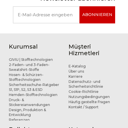
ABONNIEREN
Kurumsal
Müşteri
Hizmetleri
GIVIU | Stofftechnologien
2-Faden- und 3-Faden-
E-Katalog
Sweatshirt-Stoffe
Über uns
Hosen- & Schürzen-
Karriere
Stofftechnologien
Datenschutz- und
Sicherheitsschuhe-Ratgeber
Sicherheitsrichtlinie
S1, S1P, S2, S3 & ESD
Cookie-Richtlinie
Hemden-Stofftechnologien
Nutzungsbedingungen
Druck- &
Häufig gestellte Fragen
Stickereianwendungen
Kontakt / Support
Design, Produktion &
Entwicklung
Referenzen