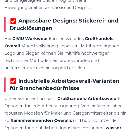
und Langlebigkeit und ermöglicht mehr
Bewegungsfreiheit als klassische Designs.
Anpassbare Designs: Stickerei- und
Drucklösungen
Bei
GIVIU Workwear
können wir jedes
Großhandels-
Overall
-Modell vollständig anpassen. Mit Ihrem eigenen
Logo und Slogan können Sie mithilfe hochwertiger
technischer Methoden ein professionelles und
uniformiertes Erscheinungsbild erzielen.
Industrielle Arbeitsoverall-Varianten
für Branchenbedürfnisse
Unser Sortiment umfasst
Großhandels-Arbeitsoverall
-
Optionen für jede Arbeitsumgebung. Von einfachen, aber
robusten Modellen für Maler und Garagenmitarbeiter bis hin
zu
flammhemmenden Overalls
und hochschützenden
Optionen für gefährlichere Industrien. Besonders
wasser-