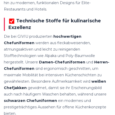
hin zu modernen, funktionalen Designs für Elite-
Restaurants und Hotels.
Technische Stoffe für kulinarische
Exzellenz
Die bei GIVIU produzierten
hochwertigen
Chefuniformen
werden aus fleckabweisenden,
atmungsaktiven und leicht zu reinigenden
Stofftechnologien wie Alpaka und Poly-Baumwolle
hergestellt. Unsere
Damen-Chefuniformen
und
Herren-
Chefuniformen
sind ergonomisch geschnitten, um
maximale Mobilität bei intensiven Küchenschichten zu
gewährleisten. Besondere Aufmerksamkeit wird
weißen
Chefjakken
gewidmet, damit sie ihr Erscheinungsbild
auch nach häufigem Waschen behalten, während unsere
schwarzen Chefuniformen
ein modernes und
prestigeträchtiges Aussehen für offene Küchenkonzepte
bieten.