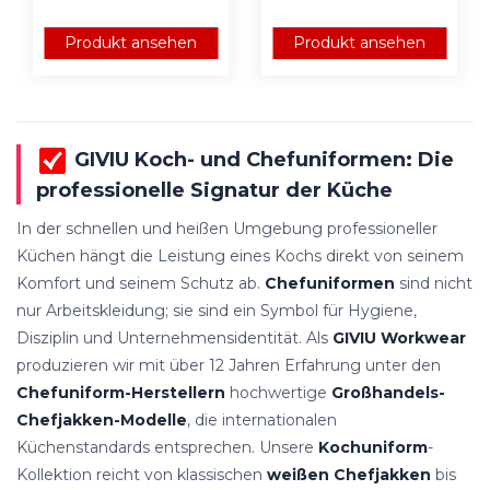
Produkt ansehen
Produkt ansehen
GIVIU Koch- und Chefuniformen: Die
professionelle Signatur der Küche
In der schnellen und heißen Umgebung professioneller
Küchen hängt die Leistung eines Kochs direkt von seinem
Komfort und seinem Schutz ab.
Chefuniformen
sind nicht
nur Arbeitskleidung; sie sind ein Symbol für Hygiene,
Disziplin und Unternehmensidentität. Als
GIVIU Workwear
produzieren wir mit über 12 Jahren Erfahrung unter den
Chefuniform-Herstellern
hochwertige
Großhandels-
Chefjakken-Modelle
, die internationalen
Küchenstandards entsprechen. Unsere
Kochuniform
-
Kollektion reicht von klassischen
weißen Chefjakken
bis