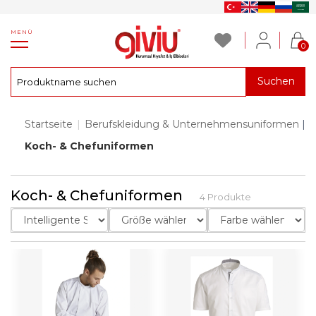
MENÜ
0
Suchen
Startseite
|
Berufskleidung & Unternehmensuniformen
|
Koch- & Chefuniformen
Koch- & Chefuniformen
4 Produkte