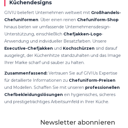
Küchendesigns
GIVIU beliefert Unternehmen weltweit mit
Großhandels-
Chefuniformen
. Über einen reinen
Chefuniform-Shop
hinaus bieten wir umfassende Unternehmensdesign-
Unterstützung, einschließlich
Chefjakken-Logo
-
Anwendung und individueller Besatzfarben. Unsere
Executive-Chefjakken
und
Kochschürzen
sind darauf
ausgelegt, der Küchenhitze standzuhalten und das Image
Ihrer Marke scharf und sauber zu halten.
Zusammenfassend:
Vertrauen Sie auf GIVIUs Expertise
für detaillierte Informationen zu
Chefuniform-Preisen
und Modellen. Schaffen Sie mit unseren
professionellen
Chefbekleidungslösungen
ein hygienisches, sicheres
und prestigeträchtiges Arbeitsumfeld in Ihrer Küche.
Newsletter abonnieren