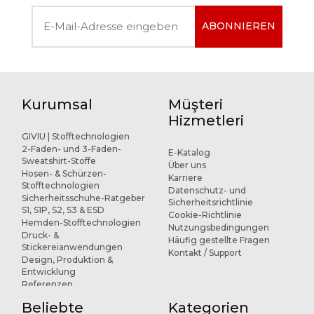
ABONNIEREN
Kurumsal
Müşteri
Hizmetleri
GIVIU | Stofftechnologien
2-Faden- und 3-Faden-
E-Katalog
Sweatshirt-Stoffe
Über uns
Hosen- & Schürzen-
Karriere
Stofftechnologien
Datenschutz- und
Sicherheitsschuhe-Ratgeber
Sicherheitsrichtlinie
S1, S1P, S2, S3 & ESD
Cookie-Richtlinie
Hemden-Stofftechnologien
Nutzungsbedingungen
Druck- &
Häufig gestellte Fragen
Stickereianwendungen
Kontakt / Support
Design, Produktion &
Entwicklung
Referenzen
Beliebte
Kategorien