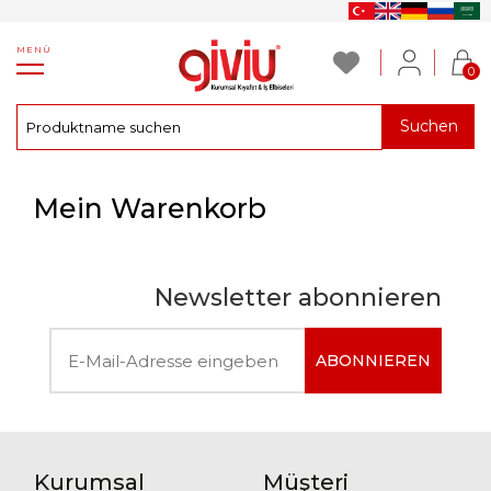
MENÜ
0
Suchen
Mein Warenkorb
Newsletter abonnieren
ABONNIEREN
Kurumsal
Müşteri