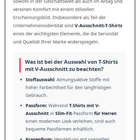
sowohl in der Geschäftswelt als auch im Alltag und
vereinen Komfort mit einem stilvollen
Erscheinungsbild. Insbesondere als Teil der
Unternehmensidentität sind
V-Ausschnitt-T-Shirts
eines der wichtigsten Elemente, die die Seriosität
und Qualität Ihrer Marke widerspiegeln.
Was ist bei der Auswahl von T-Shirts
mit V-Ausschnitt zu beachten?
Stoffauswahl:
Atmungsaktive Stoffe mit
hoher Farbechtheit für den langfristigen
Gebrauch.
Passform:
Während
T-Shirts mit V-
Ausschnitt
in
Slim-Fit
-Passform
für Herren
einen modernen Look verleihen, sind auch
bequeme Passformen erhältlich.
Kragenform:
Herstellung mit speziellen