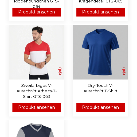
Rippenbündchen GTS-
Kragendetail GTS-065
064
Produkt ansehen
Produkt ansehen
Zweifarbiges V-
Dry-Touch V-
Ausschnitt Arbeits-T-
Ausschnitt T-Shirt
Shirt GTS-063
Produkt ansehen
Produkt ansehen