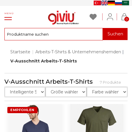
MENÜ
0
Suchen
Startseite
|
Arbeits-T-Shirts & Unternehmenshemden
|
V-Ausschnitt Arbeits-T-Shirts
V-Ausschnitt Arbeits-T-Shirts
7 Produkte
EMPFOHLEN