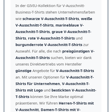
In der GIVIU-Kollektion für V-Ausschnitt-
Business-T-Shirts stehen Unternehmensfarben
wie
schwarze V-Ausschnitt-T-Shirts
,
weiße
V-Ausschnitt-T-Shirts
,
marineblaue V-
Ausschnitt-T-Shirts
,
graue V-Ausschnitt-T-
Shirts
,
rote V-Ausschnitt-T-Shirts
und
burgunderrote V-Ausschnitt-T-Shirts
zur
Auswahl. Für alle, die nach
preisgünstigen V-
Ausschnitt-T-Shirts
suchen, bieten wir dank
unseres Direktvertriebs vom Hersteller
günstige
Angebote für
V-Ausschnitt-T-Shirts
an. Mit unseren Optionen für
V-Ausschnitt-T-
Shirts für Unternehmen
,
V-Ausschnitt-T-
Shirts mit Logo
und
bestickten V-Ausschnitt-
T-Shirts
können Sie Ihre Marke optimal
präsentieren. Wir führen
Herren-T-Shirts mit
V-Ausschnitt
,
Damen-T-Shirts mit V-