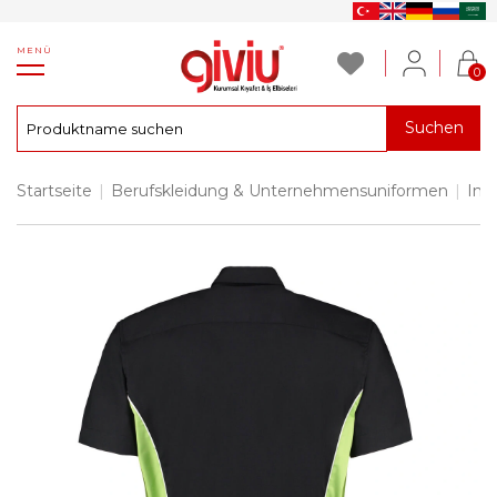
MENÜ
0
Suchen
Startseite
|
Berufskleidung & Unternehmensuniformen
|
Ind