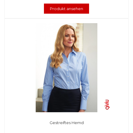
Produkt ansehen
Gestreiftes Hemd