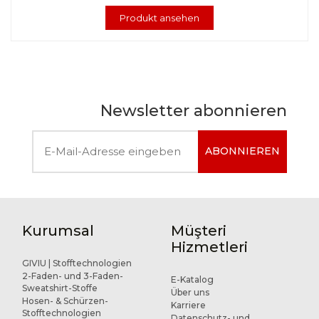
Produkt ansehen
Newsletter abonnieren
ABONNIEREN
Kurumsal
Müşteri
Hizmetleri
GIVIU | Stofftechnologien
2-Faden- und 3-Faden-
E-Katalog
Sweatshirt-Stoffe
Über uns
Hosen- & Schürzen-
Karriere
Stofftechnologien
Datenschutz- und