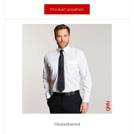
Produkt ansehen
Pilotenhemd