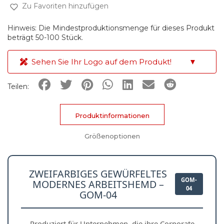
Zu Favoriten hinzufügen
Hinweis: Die Mindestproduktionsmenge für dieses Produkt
beträgt 50-100 Stück.
Sehen Sie Ihr Logo auf dem Produkt!
▼
Teilen:
Produktinformationen
Größenoptionen
ZWEIFARBIGES GEWÜRFELTES
GOM-
MODERNES ARBEITSHEMD –
04
GOM-04
Produziert für Unternehmen, die ihre Corporate