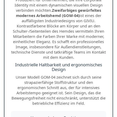
Identity mit einem dynamischen visuellen Design
verbinden möchten.
Zweifarbiges gewürfeltes
modernes Arbeitshemd (GOM-04)
ist eines der
auffälligsten Industriedesigns von GIVIU.
Kontrastfarbene Blöcke am Körper und an den
Schulter-/Seitenteilen des Hemdes vermitteln Ihren
Mitarbeitern die Farben Ihrer Marke mit moderner,
einheitlicher Eleganz. Es schafft ein professionelles
Image, insbesondere für Außendienstleitungen,
technische Dienste und tatkräftige Teams im Kontakt
mit dem Kunden.
Industrielle Haltbarkeit und ergonomisches
Design
Unser Modell GOM-04 zeichnet sich durch seine
strapazierfähige Stoffstruktur und den
ergonomischen Schnitt aus, der für intensives
Arbeitstempo geeignet ist. Sein Design, das die
Bewegungsfreiheit nicht einschränkt, unterstützt die
betriebliche Effizienz im Feld.