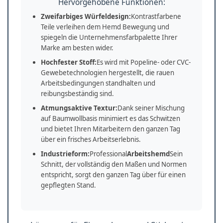
Hervorgehobene Funktionen:
Zweifarbiges Würfeldesign:
Kontrastfarbene
Teile verleihen dem Hemd Bewegung und
spiegeln die Unternehmensfarbpalette Ihrer
Marke am besten wider.
Hochfester Stoff:
Es wird mit Popeline- oder CVC-
Gewebetechnologien hergestellt, die rauen
Arbeitsbedingungen standhalten und
reibungsbeständig sind.
Atmungsaktive Textur:
Dank seiner Mischung
auf Baumwollbasis minimiert es das Schwitzen
und bietet Ihren Mitarbeitern den ganzen Tag
über ein frisches Arbeitserlebnis.
Industrieform:
Professional
Arbeitshemd
Sein
Schnitt, der vollständig den Maßen und Normen
entspricht, sorgt den ganzen Tag über für einen
gepflegten Stand.