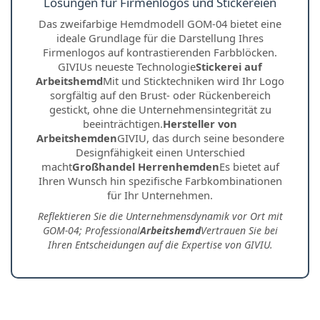
Lösungen für Firmenlogos und Stickereien
Das zweifarbige Hemdmodell GOM-04 bietet eine
ideale Grundlage für die Darstellung Ihres
Firmenlogos auf kontrastierenden Farbblöcken.
GIVIUs neueste Technologie
Stickerei auf
Arbeitshemd
Mit und Sticktechniken wird Ihr Logo
sorgfältig auf den Brust- oder Rückenbereich
gestickt, ohne die Unternehmensintegrität zu
beeinträchtigen.
Hersteller von
Arbeitshemden
GIVIU, das durch seine besondere
Designfähigkeit einen Unterschied
macht
Großhandel Herrenhemden
Es bietet auf
Ihren Wunsch hin spezifische Farbkombinationen
für Ihr Unternehmen.
Reflektieren Sie die Unternehmensdynamik vor Ort mit
GOM-04; Professional
Arbeitshemd
Vertrauen Sie bei
Ihren Entscheidungen auf die Expertise von GIVIU.