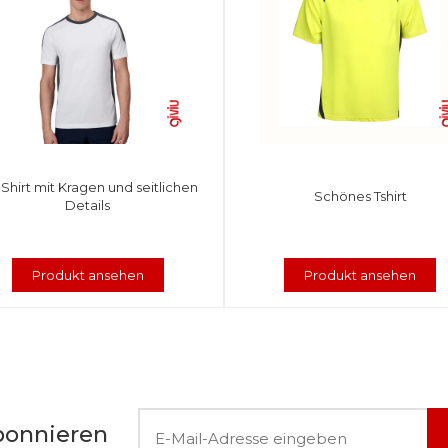
-Shirt mit Kragen und seitlichen
Schönes Tshirt
Details
Produkt ansehen
Produkt ansehen
bonnieren