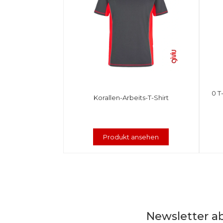
0 T
Korallen-Arbeits-T-Shirt
Produkt ansehen
Newsletter a