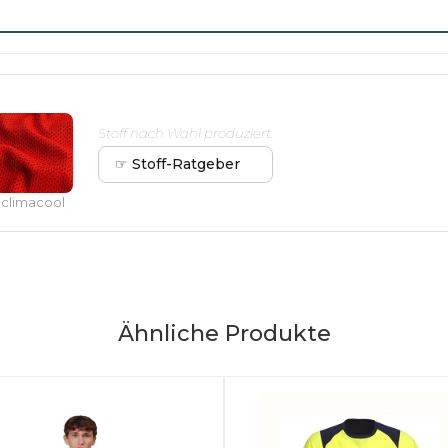
Stoff nach Wahl produziert.
☞ Stoff-Ratgeber
climacool
Ähnliche Produkte