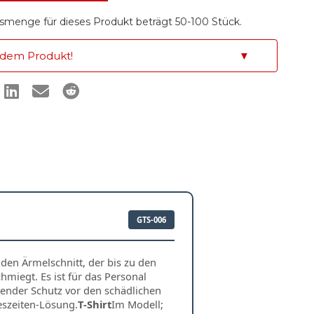
smenge für dieses Produkt beträgt 50-100 Stück.
 dem Produkt!
▼
GTS-006
en Ärmelschnitt, der bis zu den
miegt. Es ist für das Personal
sender Schutz vor den schädlichen
eszeiten-Lösung.
T-Shirt
Im Modell;