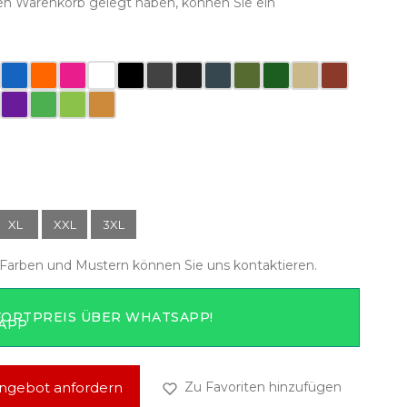
en Warenkorb gelegt haben, können Sie ein
XL
XXL
3XL
Farben und Mustern können Sie uns kontaktieren.
FORTPREIS ÜBER WHATSAPP!
ngebot anfordern
Zu Favoriten hinzufügen