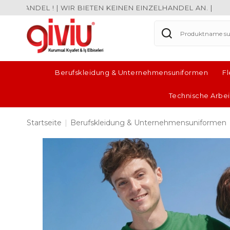
EL ! | WIR BIETEN KEINEN EINZELHANDEL AN. |
Berufskleidung & Unternehmensuniformen
F
Technische Arbe
Startseite
|
Berufskleidung & Unternehmensuniformen