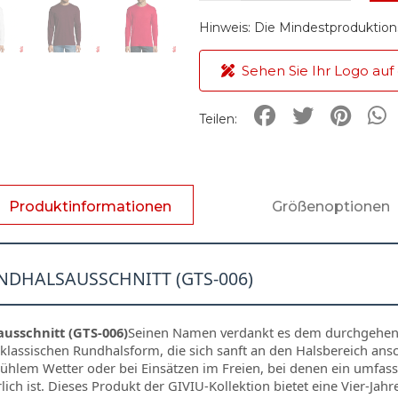
Hinweis: Die Mindestproduktion
Sehen Sie Ihr Logo auf
Teilen:
Produktinformationen
Größenoptionen
NDHALSAUSSCHNITT (GTS-006)
usschnitt (GTS-006)
Seinen Namen verdankt es dem durchgehend
klassischen Rundhalsform, die sich sanft an den Halsbereich ansch
kühlem Wetter oder bei Einsätzen im Freien, bei denen ein umfas
ch ist. Dieses Produkt der GIVIU-Kollektion bietet eine Vier-Jahr