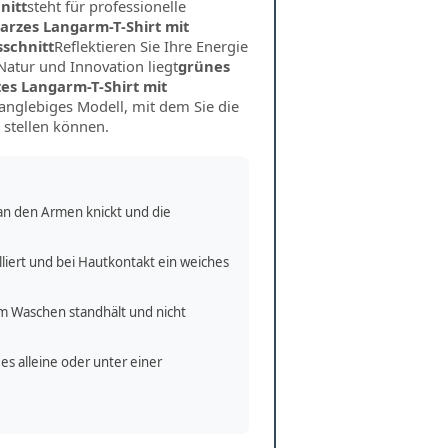
nitt
steht für professionelle
rzes Langarm-T-Shirt mit
schnitt
Reflektieren Sie Ihre Energie
Natur und Innovation liegt
grünes
es Langarm-T-Shirt mit
 langlebiges Modell, mit dem Sie die
 stellen können.
an den Armen knickt und die
liert und bei Hautkontakt ein weiches
gem Waschen standhält und nicht
es alleine oder unter einer