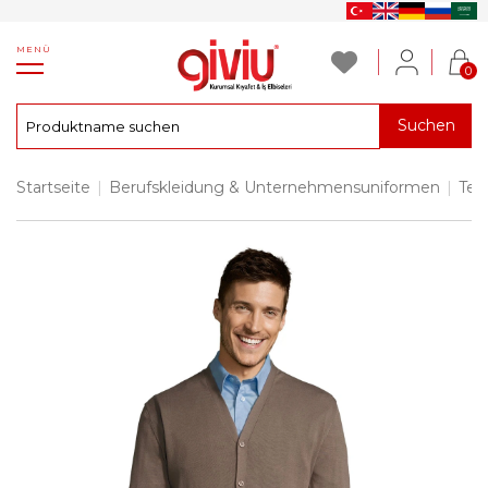
MENÜ
0
Suchen
Startseite
|
Berufskleidung & Unternehmensuniformen
|
Tec