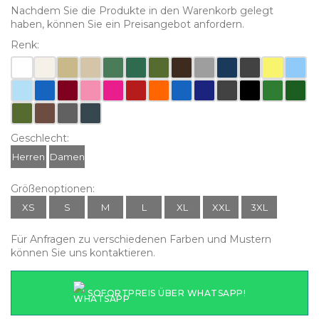
Nachdem Sie die Produkte in den Warenkorb gelegt
haben, können Sie ein Preisangebot anfordern.
Renk:
Geschlecht:
Herren
Damen
Größenoptionen:
XS
S
M
L
XL
XXL
3XL
Für Anfragen zu verschiedenen Farben und Mustern
können Sie uns kontaktieren.
SOFORTPREIS ÜBER WHATSAPP!