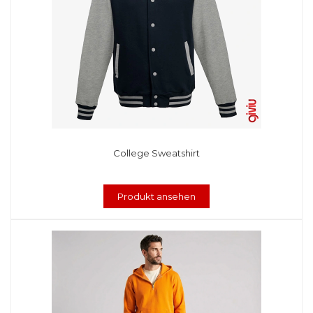
College Sweatshirt
Produkt ansehen