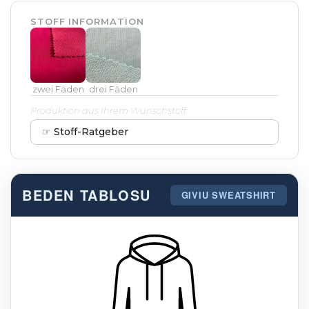
STOFF INFORMATION
zwei Fäden
drei Fäden
Produktion aus Ihrem Wunschstoff.
☞ Stoff-Ratgeber
BEDEN TABLOSU
GIVIU SWEATSHIRT