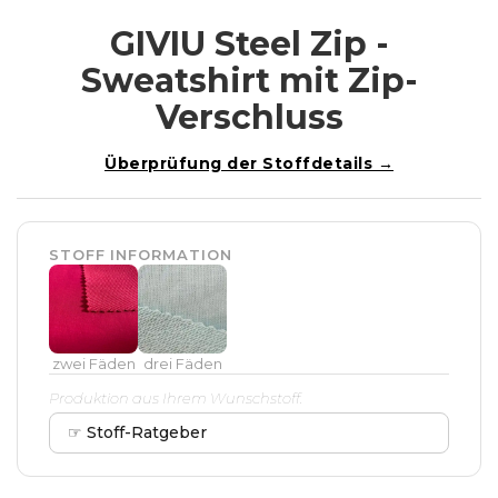
GIVIU Steel Zip -
Sweatshirt mit Zip-
Verschluss
Überprüfung der Stoffdetails →
STOFF INFORMATION
zwei Fäden
drei Fäden
Produktion aus Ihrem Wunschstoff.
☞ Stoff-Ratgeber