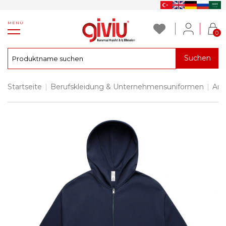
MENÜ
0
Suchen
Startseite
|
Berufskleidung & Unternehmensuniformen
|
Arb