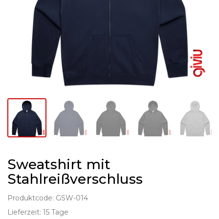
Sweatshirt mit
Stahlreißverschluss
Produktcode: GSW-014
Lieferzeit: 15 Tage