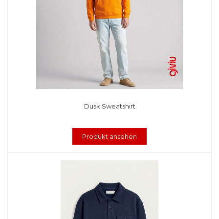
Dusk Sweatshirt
Produkt ansehen