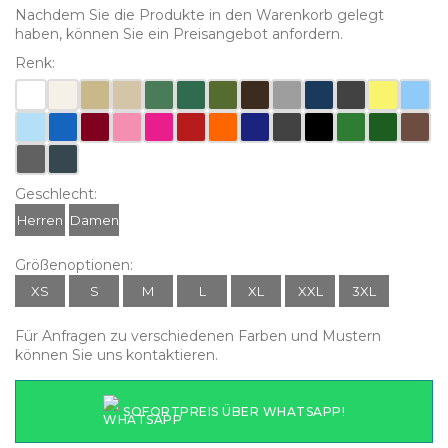
Nachdem Sie die Produkte in den Warenkorb gelegt
haben, können Sie ein Preisangebot anfordern.
Renk:
Geschlecht:
Herren
Damen
Größenoptionen:
XS
S
M
L
XL
XXL
3XL
Für Anfragen zu verschiedenen Farben und Mustern
können Sie uns kontaktieren.
SOFORTPREIS ÜBER WHATSAPP!