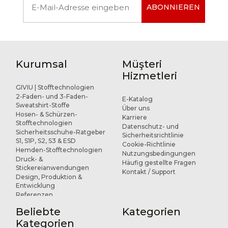
ABONNIEREN
Kurumsal
Müşteri
Hizmetleri
GIVIU | Stofftechnologien
2-Faden- und 3-Faden-
E-Katalog
Sweatshirt-Stoffe
Über uns
Hosen- & Schürzen-
Karriere
Stofftechnologien
Datenschutz- und
Sicherheitsschuhe-Ratgeber
Sicherheitsrichtlinie
S1, S1P, S2, S3 & ESD
Cookie-Richtlinie
Hemden-Stofftechnologien
Nutzungsbedingungen
Druck- &
Häufig gestellte Fragen
Stickereianwendungen
Kontakt / Support
Design, Produktion &
Entwicklung
Referenzen
Beliebte
Kategorien
Kategorien