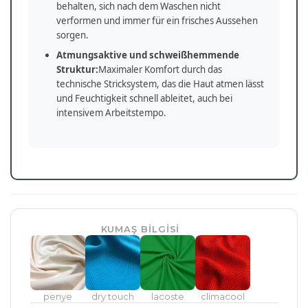
behalten, sich nach dem Waschen nicht
verformen und immer für ein frisches Aussehen
sorgen.
Atmungsaktive und schweißhemmende
Struktur:
Maximaler Komfort durch das
technische Stricksystem, das die Haut atmen lässt
und Feuchtigkeit schnell ableitet, auch bei
intensivem Arbeitstempo.
KUMAŞ BİLGİSİ
penye
dry touch
lacoste
climacool