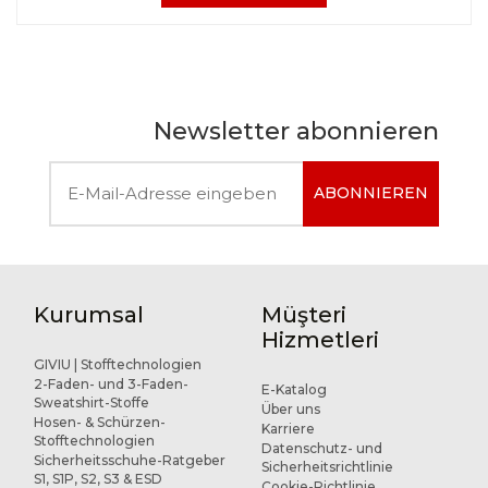
Newsletter abonnieren
ABONNIEREN
Kurumsal
Müşteri
Hizmetleri
GIVIU | Stofftechnologien
2-Faden- und 3-Faden-
E-Katalog
Sweatshirt-Stoffe
Über uns
Hosen- & Schürzen-
Karriere
Stofftechnologien
Datenschutz- und
Sicherheitsschuhe-Ratgeber
Sicherheitsrichtlinie
S1, S1P, S2, S3 & ESD
Cookie-Richtlinie