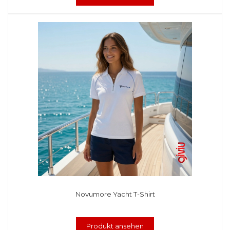
Novumore Yacht T-Shirt
Produkt ansehen