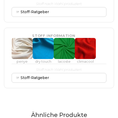
Stoff nach Wahl produziert.
☞ Stoff-Ratgeber
STOFF INFORMATION
penye
dry touch
lacoste
climacool
Stoff nach Wahl produziert.
☞ Stoff-Ratgeber
Ähnliche Produkte