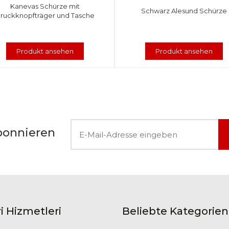
Kanevas Schürze mit
Schwarz Alesund Schürze
ruckknopfträger und Tasche
Produkt ansehen
Produkt ansehen
bonnieren
i Hizmetleri
Beliebte Kategorien