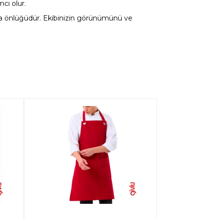
cı olur.
alışma önlüğüdür. Ekibinizin görünümünü ve