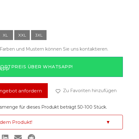
XL
XXL
3XL
Farben und Mustern können Sie uns kontaktieren.
FORTPREIS ÜBER WHATSAPP!
ngebot anfordern
Zu Favoriten hinzufügen
smenge für dieses Produkt beträgt 50-100 Stück.
 dem Produkt!
▼