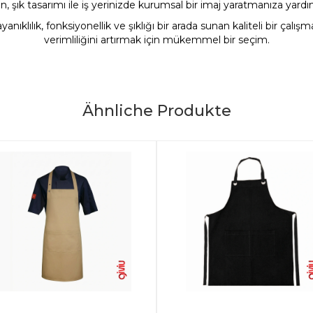
n, şık tasarımı ile iş yerinizde kurumsal bir imaj yaratmanıza yardım
ayanıklılık, fonksiyonellik ve şıklığı bir arada sunan kaliteli bir ç
verimliliğini artırmak için mükemmel bir seçim.
Ähnliche Produkte