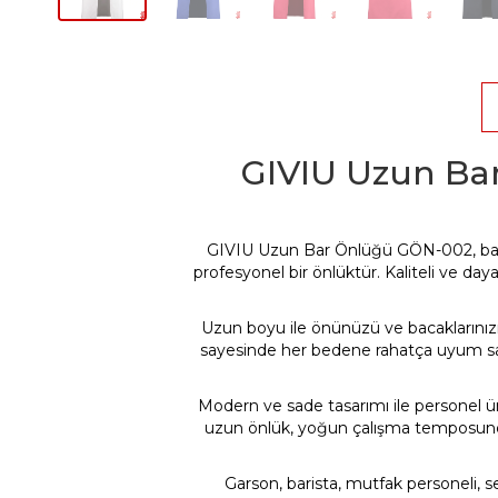
GIVIU Uzun Bar
GIVIU Uzun Bar Önlüğü GÖN-002, bar, r
profesyonel bir önlüktür. Kaliteli ve da
Uzun boyu ile önünüzü ve bacaklarınızı
sayesinde her bedene rahatça uyum sağla
Modern ve sade tasarımı ile personel ü
uzun önlük, yoğun çalışma temposunda 
Garson, barista, mutfak personeli, serv