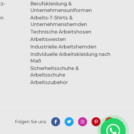
tz-
Berufskleidung &
Unternehmensuniformen
en
Arbeits-T-Shirts &
Unternehmenshemden
Technische Arbeitshosen
Arbeitswesten
Industrielle Arbeitshemden
Individuelle Arbeitskleidung nach
Maß
Sicherheitsschuhe &
Arbeitsschuhe
Arbeitszubehör
Folgen Sie uns: