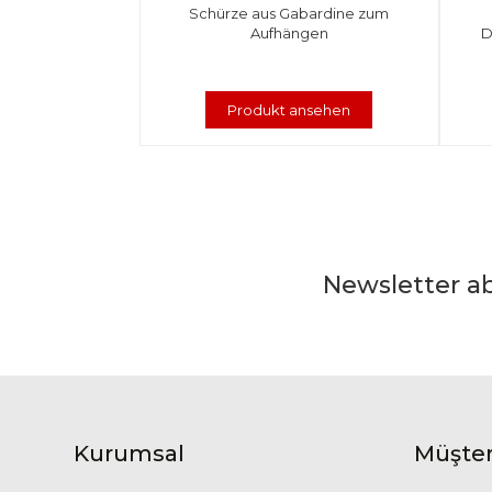
Schürze aus Gabardine zum
Aufhängen
D
Produkt ansehen
Newsletter a
Kurumsal
Müşter