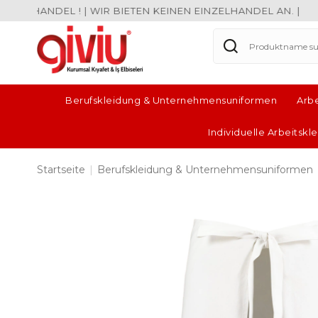
ANDEL ! | WIR BIETEN KEINEN EINZELHANDEL AN. |
Berufskleidung & Unternehmensuniformen
Arb
Individuelle Arbeitsk
Startseite
|
Berufskleidung & Unternehmensuniformen