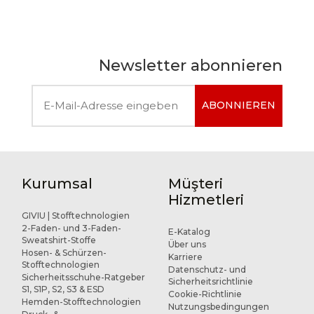
Newsletter abonnieren
ABONNIEREN
Kurumsal
Müşteri
Hizmetleri
GIVIU | Stofftechnologien
2-Faden- und 3-Faden-
E-Katalog
Sweatshirt-Stoffe
Über uns
Hosen- & Schürzen-
Karriere
Stofftechnologien
Datenschutz- und
Sicherheitsschuhe-Ratgeber
Sicherheitsrichtlinie
S1, S1P, S2, S3 & ESD
Cookie-Richtlinie
Hemden-Stofftechnologien
Nutzungsbedingungen