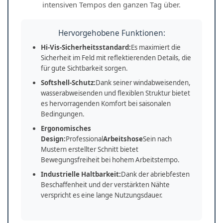
intensiven Tempos den ganzen Tag über.
Hervorgehobene Funktionen:
Hi-Vis-Sicherheitsstandard:
Es maximiert die
Sicherheit im Feld mit reflektierenden Details, die
für gute Sichtbarkeit sorgen.
Softshell-Schutz:
Dank seiner windabweisenden,
wasserabweisenden und flexiblen Struktur bietet
es hervorragenden Komfort bei saisonalen
Bedingungen.
Ergonomisches
Design:
Professional
Arbeitshose
Sein nach
Mustern erstellter Schnitt bietet
Bewegungsfreiheit bei hohem Arbeitstempo.
Industrielle Haltbarkeit:
Dank der abriebfesten
Beschaffenheit und der verstärkten Nähte
verspricht es eine lange Nutzungsdauer.