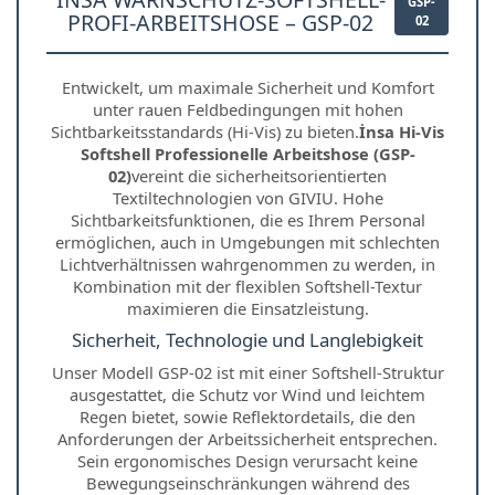
GSP-
PROFI-ARBEITSHOSE – GSP-02
02
Entwickelt, um maximale Sicherheit und Komfort
unter rauen Feldbedingungen mit hohen
Sichtbarkeitsstandards (Hi-Vis) zu bieten.
İnsa Hi-Vis
Softshell Professionelle Arbeitshose (GSP-
02)
vereint die sicherheitsorientierten
Textiltechnologien von GIVIU. Hohe
Sichtbarkeitsfunktionen, die es Ihrem Personal
ermöglichen, auch in Umgebungen mit schlechten
Lichtverhältnissen wahrgenommen zu werden, in
Kombination mit der flexiblen Softshell-Textur
maximieren die Einsatzleistung.
Sicherheit, Technologie und Langlebigkeit
Unser Modell GSP-02 ist mit einer Softshell-Struktur
ausgestattet, die Schutz vor Wind und leichtem
Regen bietet, sowie Reflektordetails, die den
Anforderungen der Arbeitssicherheit entsprechen.
Sein ergonomisches Design verursacht keine
Bewegungseinschränkungen während des