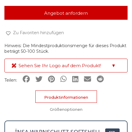
Angebot anfordern
Zu Favoriten hinzufügen
Hinweis: Die Mindestproduktionsmenge für dieses Produkt
beträgt 50-100 Stück.
Sehen Sie Ihr Logo auf dem Produkt!
▼
Teilen:
Produktinformationen
Größenoptionen
İNSA WARNSCHUTZ-SOFTSHELL-