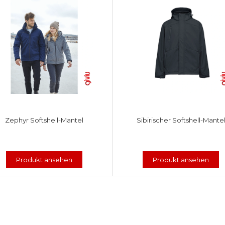
Zephyr Softshell-Mantel
Sibirischer Softshell-Mante
Produkt ansehen
Produkt ansehen