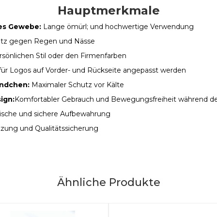
Hauptmerkmale
ges Gewebe:
Lange ömürl; und hochwertige Verwendung
utz gegen Regen und Nässe
önlichen Stil oder den Firmenfarben
ür Logos auf Vorder- und Rückseite angepasst werden
ündchen:
Maximaler Schutz vor Kälte
ign:
Komfortabler Gebrauch und Bewegungsfreiheit während d
ische und sichere Aufbewahrung
zung und Qualitätssicherung
Ähnliche Produkte