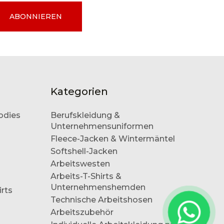
ABONNIEREN
Kategorien
odies
Berufskleidung &
Unternehmensuniformen
Fleece-Jacken & Wintermäntel
Softshell-Jacken
Arbeitswesten
Arbeits-T-Shirts &
Unternehmenshemden
irts
Technische Arbeitshosen
Arbeitszubehör