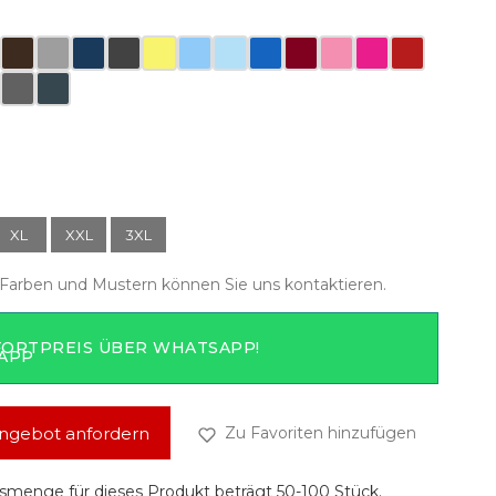
XL
XXL
3XL
Farben und Mustern können Sie uns kontaktieren.
FORTPREIS ÜBER WHATSAPP!
ngebot anfordern
Zu Favoriten hinzufügen
smenge für dieses Produkt beträgt 50-100 Stück.