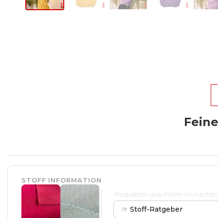
Feine
STOFF INFORMATION
Produktion aus Ihrem Wunschstof
☞ Stoff-Ratgeber