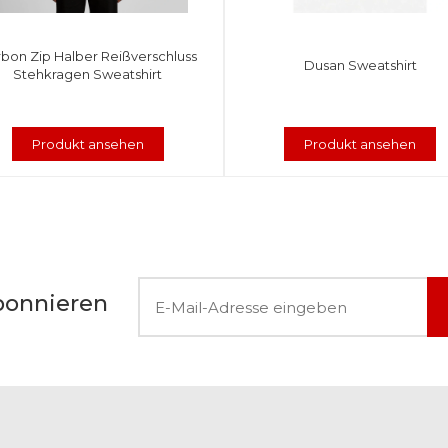
bon Zip Halber Reißverschluss
Dusan Sweatshirt
Stehkragen Sweatshirt
Produkt ansehen
Produkt ansehen
bonnieren