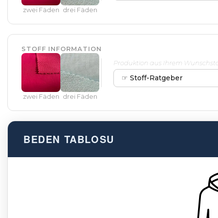
zwei Fäden
drei Fäden
STOFF INFORMATION
Produktion aus Ihrem Wunschstof
☞ Stoff-Ratgeber
zwei Fäden
drei Fäden
BEDEN TABLOSU