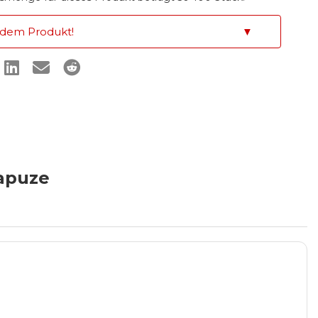
 dem Produkt!
▼
Kapuze