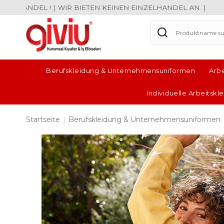
L ! | WIR BIETEN KEINEN EINZELHANDEL AN. |
Berufskleidung & Unternehmensuniformen
Arb
Individuelle Arbeitsk
Startseite
|
Berufskleidung & Unternehmensuniformen