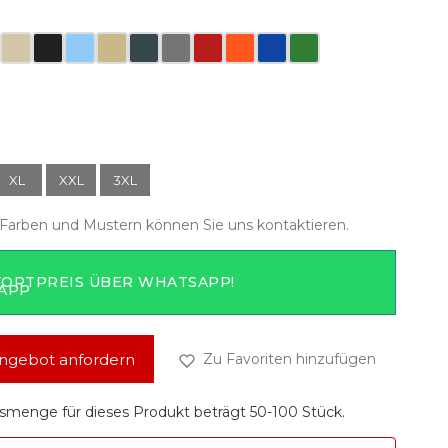
XL
XXL
3XL
Farben und Mustern können Sie uns kontaktieren.
FORTPREIS ÜBER WHATSAPP!
ngebot anfordern
Zu Favoriten hinzufügen
smenge für dieses Produkt beträgt 50-100 Stück.