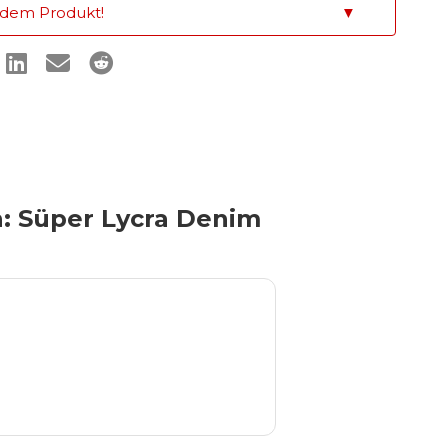
 dem Produkt!
▼
n: Süper Lycra Denim