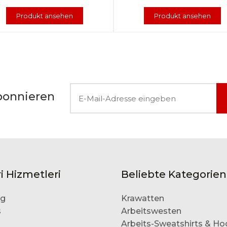
Produkt ansehen
Produkt ansehen
bonnieren
i Hizmetleri
Beliebte Kategorien
og
Krawatten
s
Arbeitswesten
Arbeits-Sweatshirts & Ho