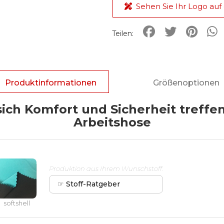
Sehen Sie Ihr Logo auf
Teilen:
Produktinformationen
Größenoptionen
ich Komfort und Sicherheit treffe
Arbeitshose
Produktion aus Ihrem Wunschstoff.
☞ Stoff-Ratgeber
softshell