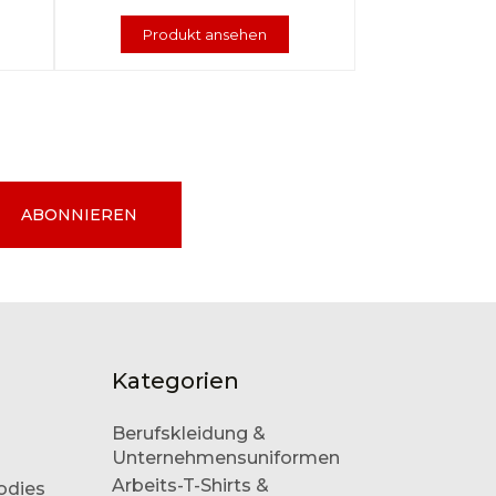
Produkt ansehen
ABONNIEREN
Kategorien
Berufskleidung &
Unternehmensuniformen
Arbeits-T-Shirts &
odies