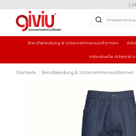
| UNSER
Berufskleidung & Unternehmensuniformen
Arb
Individuelle Arbeitsk
Startseite
|
Berufskleidung & Unternehmensuniformen