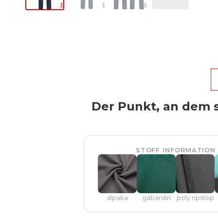
Der Punkt, an dem s
STOFF INFORMATION
alpaka
gabardin
poly ripstop