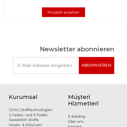
Produkt ansehen
Newsletter abonnieren
ABONNIEREN
Kurumsal
Müşteri
Hizmetleri
GIVIU | Stofftechnologien
2-Faden- und 3-Faden-
E-Katalog
Sweatshirt-Stoffe
Über uns
Hosen- & Schürzen-
Karriere