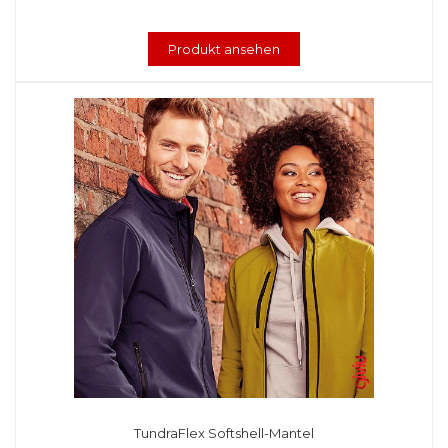
Produkt ansehen
TundraFlex Softshell-Mantel