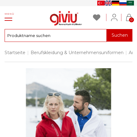
MENÜ
0
Suchen
Startseite
|
Berufskleidung & Unternehmensuniformen
|
Arb