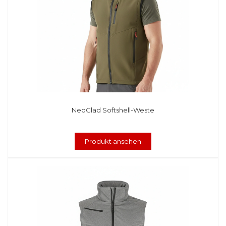
NeoClad Softshell-Weste
Produkt ansehen