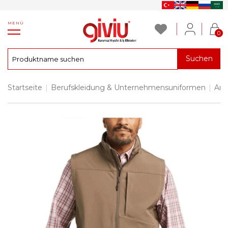
MENÜ
0
Suchen
Startseite
|
Berufskleidung & Unternehmensuniformen
|
Arb