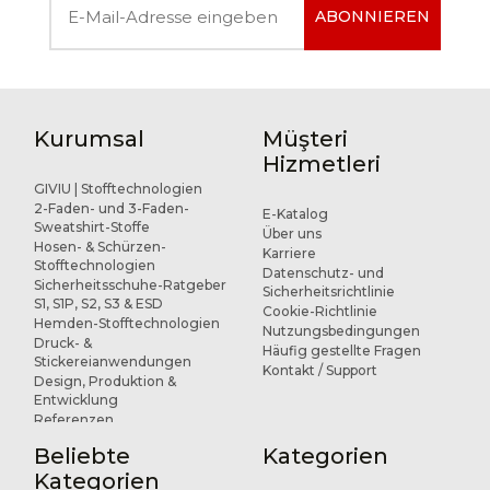
ABONNIEREN
Kurumsal
Müşteri
Hizmetleri
GIVIU | Stofftechnologien
2-Faden- und 3-Faden-
E-Katalog
Sweatshirt-Stoffe
Über uns
Hosen- & Schürzen-
Karriere
Stofftechnologien
Datenschutz- und
Sicherheitsschuhe-Ratgeber
Sicherheitsrichtlinie
S1, S1P, S2, S3 & ESD
Cookie-Richtlinie
Hemden-Stofftechnologien
Nutzungsbedingungen
Druck- &
Häufig gestellte Fragen
Stickereianwendungen
Kontakt / Support
Design, Produktion &
Entwicklung
Referenzen
Beliebte
Kategorien
Kategorien