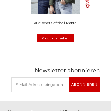
Arktischer Softshell-Mantel
Produkt ansehen
Newsletter abonnieren
ABONNIEREN