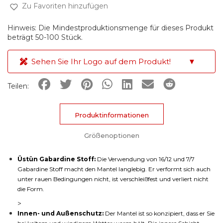
Zu Favoriten hinzufügen
Hinweis: Die Mindestproduktionsmenge für dieses Produkt
beträgt 50-100 Stück.
Sehen Sie Ihr Logo auf dem Produkt!
▼
Teilen:
Produktinformationen
Größenoptionen
Üstün Gabardine Stoff:
Die Verwendung von 16/12 und 7/7
Gabardine Stoff macht den Mantel langlebig. Er verformt sich auch
unter rauen Bedingungen nicht, ist verschleißfest und verliert nicht
die Form.
>
Innen- und Außenschutz:
Der Mantel ist so konzipiert, dass er Sie