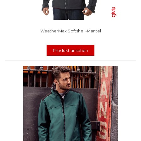
WeatherMax Softshell-Mantel
Produkt ansehen