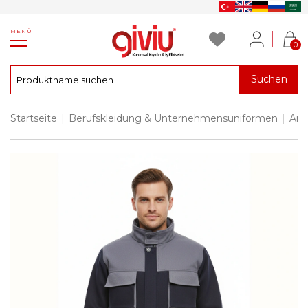
MENÜ
0
Suchen
Startseite
|
Berufskleidung & Unternehmensuniformen
|
Arb