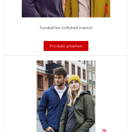
TundraFlex Softshell-Mantel
Produkt ansehen